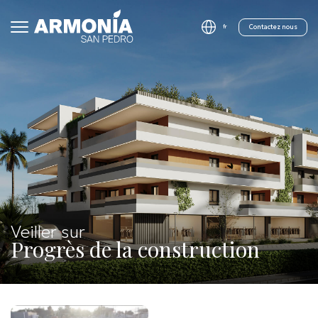
Contactez nous
fr
Veiller sur
Progrès de la construction