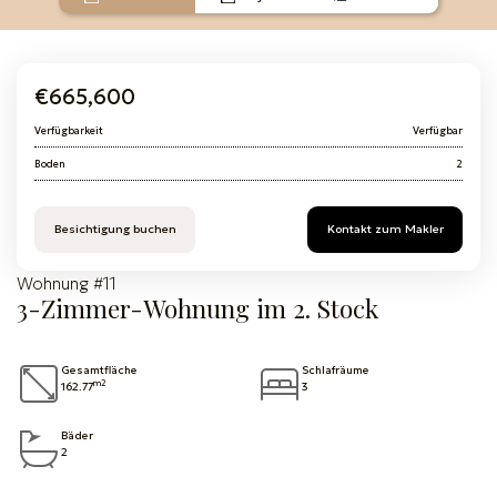
€665,600
Verfügbarkeit
Verfügbar
Boden
2
Besichtigung buchen
Kontakt zum Makler
Wohnung #11
3-Zimmer-Wohnung im 2. Stock
Gesamtfläche
Schlafräume
m2
162.77
3
Bäder
2