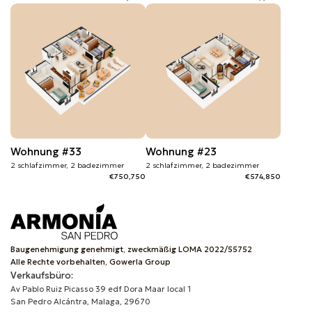
Wohnung #33
Wohnung #23
2 schlafzimmer, 2 badezimmer
2 schlafzimmer, 2 badezimmer
€750,750
€574,850
Baugenehmigung genehmigt, zweckmäßig LOMA 2022/55752
Alle Rechte vorbehalten, Gowerla Group
Verkaufsbüro:
Av Pablo Ruiz Picasso 39 edf Dora Maar local 1
San Pedro Alcántra, Malaga, 29670