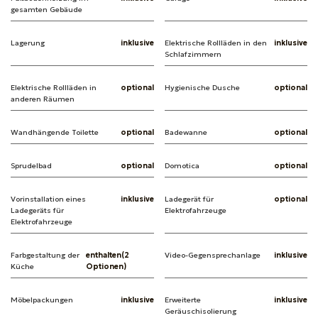
gesamten Gebäude
Lagerung
inklusive
Elektrische Rollläden in den
inklusive
Schlafzimmern
Elektrische Rollläden in
optional
Hygienische Dusche
optional
anderen Räumen
Wandhängende Toilette
optional
Badewanne
optional
Sprudelbad
optional
Domotica
optional
Vorinstallation eines
inklusive
Ladegerät für
optional
Ladegeräts für
Elektrofahrzeuge
Elektrofahrzeuge
Farbgestaltung der
enthalten(2
Video-Gegensprechanlage
inklusive
Küche
Optionen)
Möbelpackungen
inklusive
Erweiterte
inklusive
Geräuschisolierung