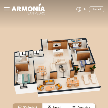
Kontakt
de
3D-Ansicht
Layout
Grundriss