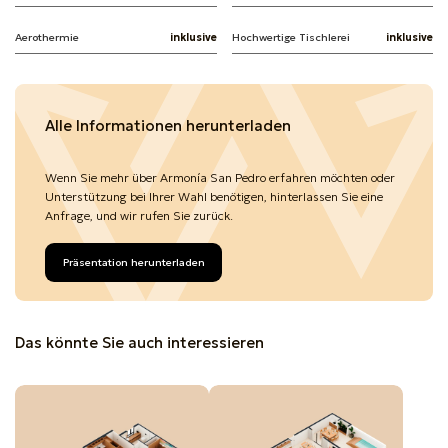
Aerothermie
inklusive
Hochwertige Tischlerei
inklusive
Alle Informationen herunterladen
Wenn Sie mehr über Armonía San Pedro erfahren möchten oder
Unterstützung bei Ihrer Wahl benötigen, hinterlassen Sie eine
Anfrage, und wir rufen Sie zurück.
Präsentation herunterladen
Das könnte Sie auch interessieren